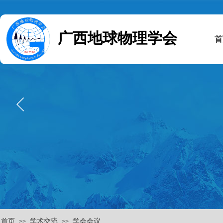
广西地球物理学会
首
首页
学术交流
学会会议
>>
>>