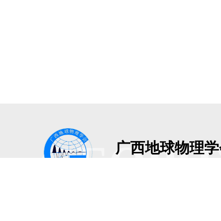
GEOPH
广西地球物理学
Guangxi Geophysical Societ
地址：广西南宁市青秀区建政路3
版权所有：广西地球