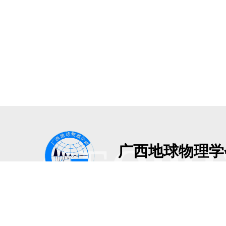
GEOPH
广西地球物理学
Guangxi Geophysical Societ
地址：广西南宁市青秀区建政路3
版权所有：广西地球