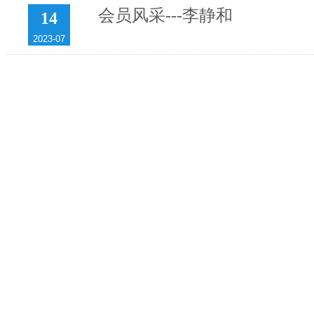
会员风采---李静和
14
2023-07