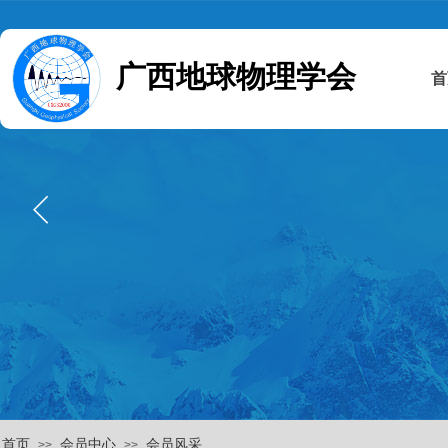
广西地球物理学会
首
首页
会员中心
会员风采
>>
>>