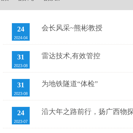
会长风采~熊彬教授
24
2024-04
雷达技术,有效管控
31
2023-08
为地铁隧道“体检”
31
2023-08
沿大年之路前行，扬广西物探
24
2023-07