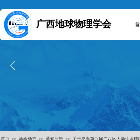
广西地球物理学会
首
首页
学会动态
通知公告
关于举办第九届广西区大学生地球
>>
>>
>>