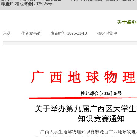
赛通知-桂地球会[2025]25号
关于举办
来源:
|
作者:
秘书处
|
发布时间:
2025-12-10
|
4904
次浏览
|