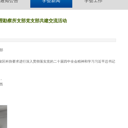
通知公告
学会新闻
学会工作
物理勘察所支部党支部共建交流活动
部
按区科协要求进行深入贯彻落实党的二十届四中全会精神和学习习近平总书记
，
西