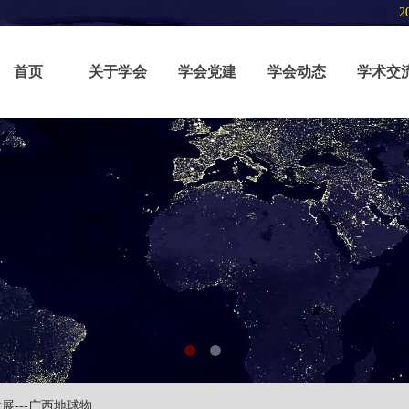
2
首页
关于学会
学会党建
学会动态
学术交
展---广西地球物