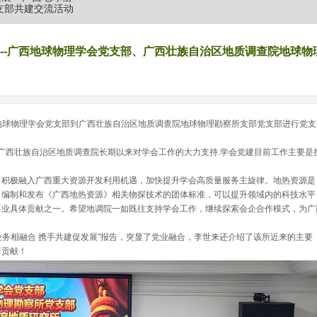
支部共建交流活动
---广西地球物理学会党支部、广西壮族自治区地质调查院地球
西地球物理学会党支部到广西壮族自治区地质调查院地球物理勘察所支部党支部进行党支
西壮族自治区地质调查院长期以来对学会工作的大力支持.学会党建
目前工作主要是
，积极融入广西重大资源开发利用机遇，加快提升学会高质量服务主旋律。地热资源是
，编制和发布《广西地热资源》相关物探技术的团体标准，可以提升领域内的科技水平
事业具体贡献之一。希望地调院一如既往支持学会工作，继续探索会企合作模式，为广
务相融合 携手共建促发展”报告，突显了党业融合，李世来还介绍了该所近来的主要
新贡献！