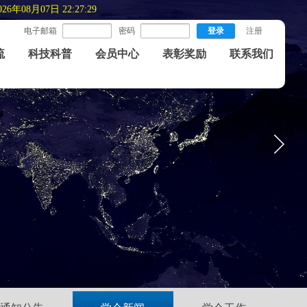
026年08月07日 22:27:30
电子邮箱
密码
登录
注册
流
科技科普
会员中心
表彰奖励
联系我们