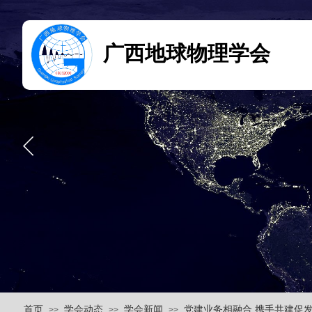
广西地球物理学会
首页
学会动态
学会新闻
党建业务相融合 携手共建促发
>>
>>
>>