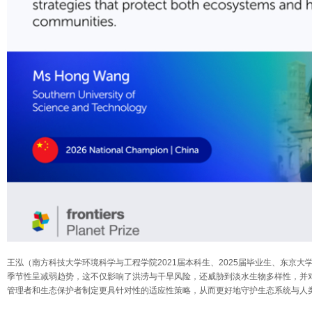
王泓（南方科技大学环境科学与工程学院2021届本科生、2025届毕业生、东京大
季节性呈减弱趋势，这不仅影响了洪涝与干旱风险，还威胁到淡水生物多样性，并
管理者和生态保护者制定更具针对性的适应性策略，从而更好地守护生态系统与人类