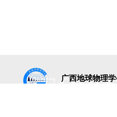
GEOPH
广西地球物理学
Guangxi Geophysical Societ
地址：广西南宁市青秀区建政路3
版权所有：广西地球