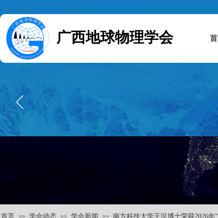
广西地球物理学会
首
首页
学会动态
学会新闻
南方科技大学王泓博士荣获2026年
>>
>>
>>